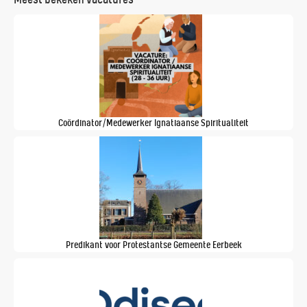
Meest bekeken vacatures
Coördinator/Medewerker Ignatiaanse Spiritualiteit
Predikant voor Protestantse Gemeente Eerbeek