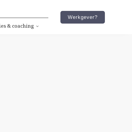
Werkgever?
ies & coaching