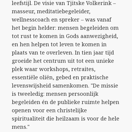
leefstijl. De visie van Tjitske Volkerink –
masseur, meditatiebegeleider,
wellnesscoach en spreker – was vanaf
het begin helder: mensen begeleiden om
tot rust te komen in Gods aanwezigheid,
en hen helpen tot leven te komen in
plaats van te overleven. In tien jaar tijd
groeide het centrum uit tot een unieke
plek waar workshops, retraites,
essentiële oliën, gebed en praktische
levenswijsheid samenkomen. "De missie
is tweeledig: mensen persoonlijk
begeleiden én de publieke ruimte helpen
openen voor een christelijke
spiritualiteit die heilzaam is voor de hele
mens."