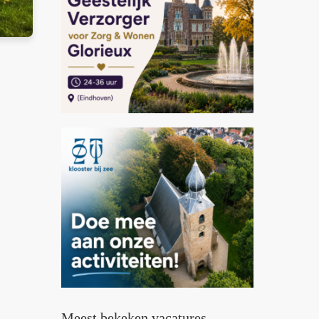
Meest bekeken vacatures