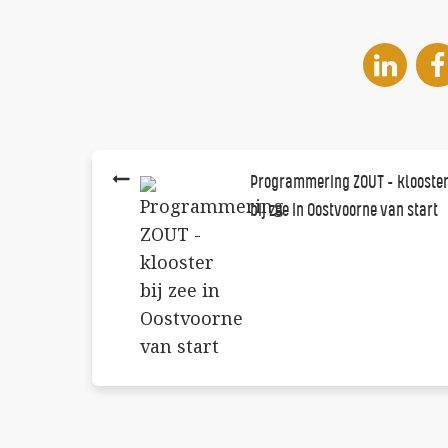
Programmering ZOUT - klooste
bij zee in Oostvoorne van start