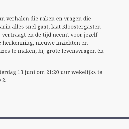
n
n verhalen die raken en vragen die
arin alles snel gaat, laat Kloostergasten
e vertraagt en de tijd neemt voor jezelf
e herkenning, nieuwe inzichten en
uzes te maken, bij grote levensvragen én
terdag 13 juni om 21:20 uur wekelijks te
 2.