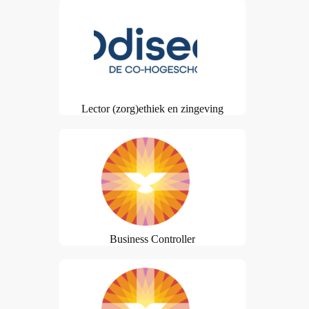
Lector (zorg)ethiek en zingeving
Business Controller