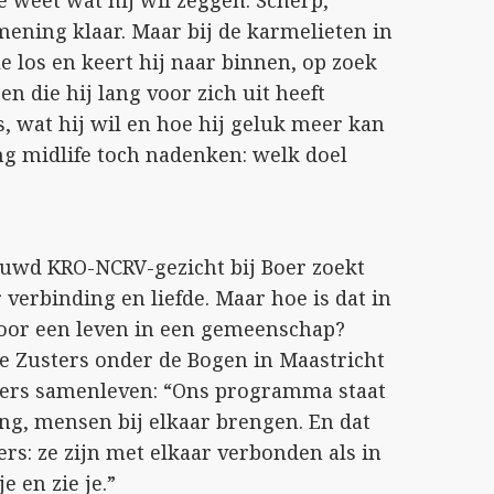
 weet wat hij wil zeggen. Scherp,
 mening klaar. Maar bij de karmelieten in
le los en keert hij naar binnen, op zoek
 die hij lang voor zich uit heeft
s, wat hij wil en hoe hij geluk meer kan
ng midlife toch nadenken: welk doel
rouwd KRO-NCRV-gezicht bij Boer zoekt
 verbinding en liefde. Maar hoe is dat in
 voor een leven in een gemeenschap?
 de Zusters onder de Bogen in Maastricht
ters samenleven: “Ons programma staat
ing, mensen bij elkaar brengen. En dat
ters: ze zijn met elkaar verbonden als in
e en zie je.”