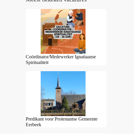
Coördinator/Medewerker Ignatiaanse
Spiritualiteit
Predikant voor Protestantse Gemeente
Eerbeek