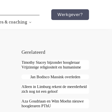
Werkgever?
es & coaching
Gerelateerd
Timothy Stacey bijzonder hoogleraar
Vrijzinnige religiositeit en humanisme
Jan Bodisco Massink overleden
Alleen in Limburg rekent de meerderheid
zich nog tot een geloof
Aza Goudriaan en Wim Moehn nieuwe
hoogleraren PThU