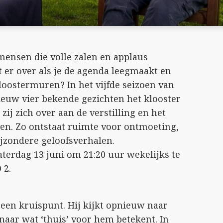
mensen die volle zalen en applaus
t er over als je de agenda leegmaakt en
kloostermuren? In het vijfde seizoen van
euw vier bekende gezichten het klooster
zij zich over aan de verstilling en het
ven. Zo ontstaat ruimte voor ontmoeting,
ijzondere geloofsverhalen.
aterdag 13 juni om 21:20 uur wekelijks te
 2.
een kruispunt. Hij kijkt opnieuw naar
 naar wat ‘thuis’ voor hem betekent. In