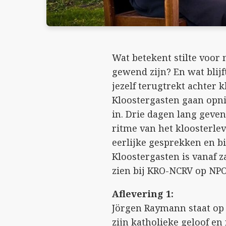
Wat betekent stilte voor 
gewend zijn? En wat blijf
jezelf terugtrekt achter 
Kloostergasten gaan opni
in. Drie dagen lang geven 
ritme van het kloosterle
eerlijke gesprekken en b
Kloostergasten is vanaf z
zien bij KRO-NCRV op NPO
Aflevering 1:
Jörgen Raymann staat op 
zijn katholieke geloof en