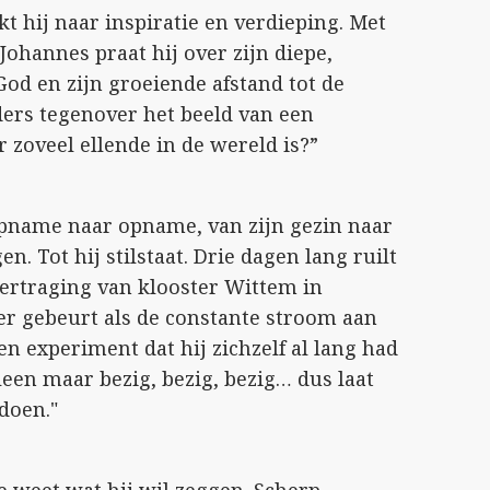
t hij naar inspiratie en verdieping. Met
Johannes praat hij over zijn diepe,
God en zijn groeiende afstand tot de
ders tegenover het beeld van een
r zoveel ellende in de wereld is?”
pname naar opname, van zijn gezin naar
n. Tot hij stilstaat. Drie dagen lang ruilt
vertraging van klooster Wittem in
r gebeurt als de constante stroom aan
en experiment dat hij zichzelf al lang had
leen maar bezig, bezig, bezig… dus laat
doen."