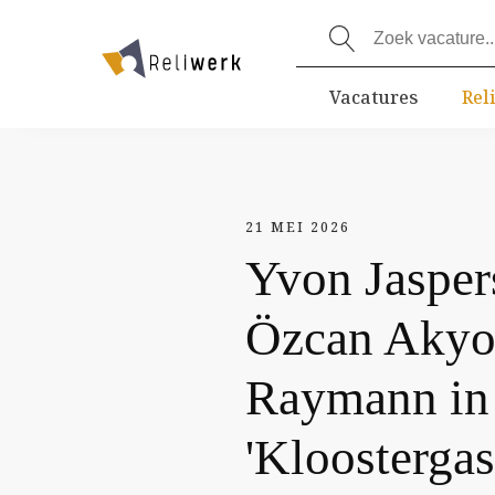
Vacatures
Rel
21 MEI 2026
Yvon Jasper
Özcan Akyol
Raymann in 
'Kloostergas