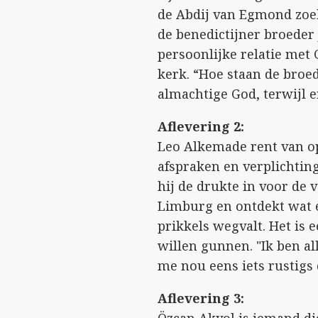
de Abdij van Egmond zoek
de benedictijner broeder 
persoonlijke relatie met 
kerk. “Hoe staan de broe
almachtige God, terwijl e
Aflevering 2:
Leo Alkemade rent van o
afspraken en verplichtinge
hij de drukte in voor de 
Limburg en ontdekt wat e
prikkels wegvalt. Het is e
willen gunnen. "Ik ben al
me nou eens iets rustigs 
Aflevering 3: