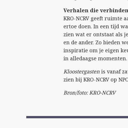
Verhalen die verbinde
KRO-NCRV geeft ruimte aa
ertoe doen. In een tijd wa
zien wat er ontstaat als j
en de ander. Zo bieden w
inspiratie om je eigen ke
in alledaagse momenten.
Kloostergasten
is vanaf za
zien bij KRO-NCRV op NPO
Bron/foto: KRO-NCRV