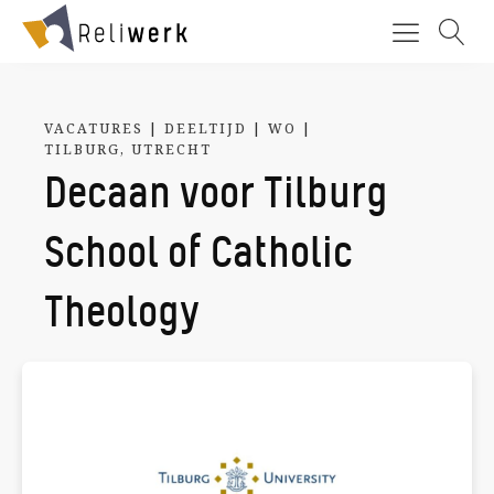
VACATURES
|
DEELTIJD
|
WO
|
TILBURG
,
UTRECHT
Decaan voor Tilburg
School of Catholic
Theology