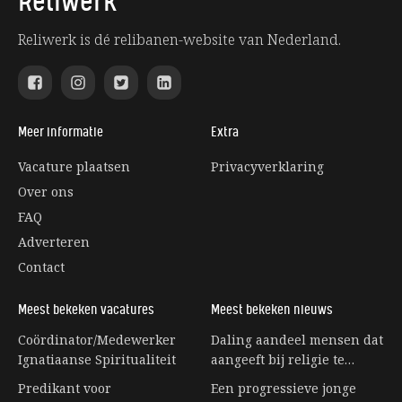
Reliwerk
Reliwerk is dé relibanen-website van Nederland.
Meer informatie
Extra
Vacature plaatsen
Privacyverklaring
Over ons
FAQ
Adverteren
Contact
Meest bekeken vacatures
Meest bekeken nieuws
Coördinator/Medewerker
Daling aandeel mensen dat
Ignatiaanse Spiritualiteit
aangeeft bij religie te
horen stagneert
Predikant voor
Een progressieve jonge