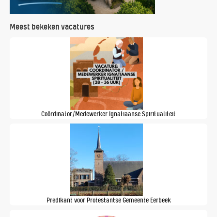
Meest bekeken vacatures
Coördinator/Medewerker Ignatiaanse Spiritualiteit
Predikant voor Protestantse Gemeente Eerbeek