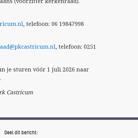
paans (voorzitter kerkenraad).
ricum.nl
, telefoon: 06 19847998
raad@pkcastricum.nl
, telefoon: 0251
un je sturen vóór 1 juli 2026 naar
.
erk Castricum
Deel dit bericht: