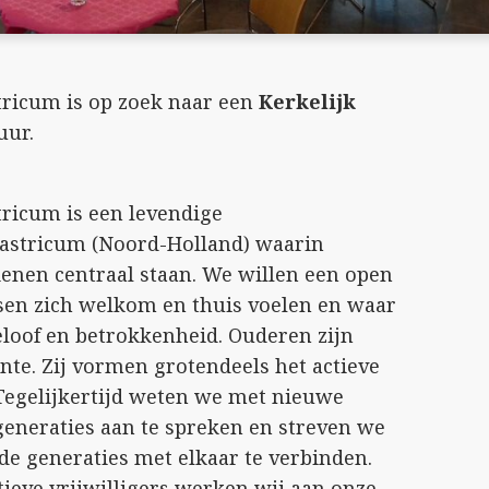
tricum is op zoek naar een
Kerkelijk
uur.
tricum is een levendige
astricum (Noord-Holland) waarin
enen centraal staan. We willen een open
en zich welkom en thuis voelen en waar
eloof en betrokkenheid. Ouderen zijn
nte. Zij vormen grotendeels het actieve
 Tegelijkertijd weten we met nieuwe
 generaties aan te spreken en streven we
de generaties met elkaar te verbinden.
tieve vrijwilligers werken wij aan onze