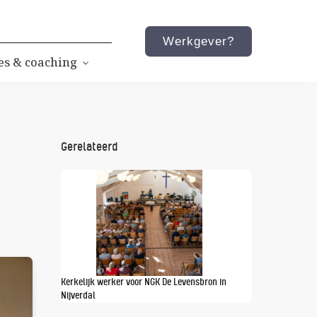
Werkgever?
es & coaching
Gerelateerd
Kerkelijk werker voor NGK De Levensbron in
Nijverdal