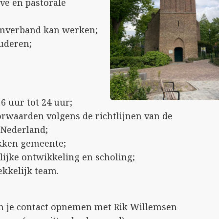
e en pastorale
eamverband kan werken;
ouderen;
6 uur tot 24 uur;
orwaarden volgens de richtlijnen van de
 Nederland;
okken gemeente;
ijke ontwikkeling en scholing;
kkelijk team.
n je contact opnemen met Rik Willemsen