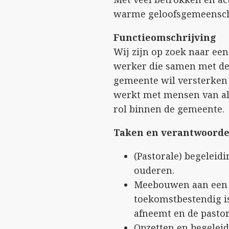
warme geloofsgemeensc
Functieomschrijving
Wij zijn op zoek naar ee
werker die samen met de 
gemeente wil versterken 
werkt met mensen van all
rol binnen de gemeente.
Taken en verantwoorde
(Pastorale) begeleid
ouderen.
Meebouwen aan een 
toekomstbestendig is
afneemt en de pasto
Opzetten en begeleid