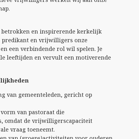
hap.
n betrokken en inspirerende kerkelijk
predikant en vrijwilligers onze
en een verbindende rol wil spelen. Je
e leeftijden en vervult een motiverende
lijkheden
ing van gemeenteleden, gericht op
vorm van pastoraat die
, omdat de vrijwilligerscapaciteit
rale vraag toeneemt.
en van (groeps)activiteiten voor ouderen