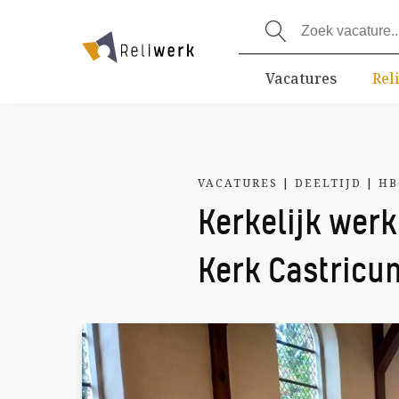
Vacatures
Rel
VACATURES
|
DEELTIJD
|
HB
Kerkelijk werk
Kerk Castricu