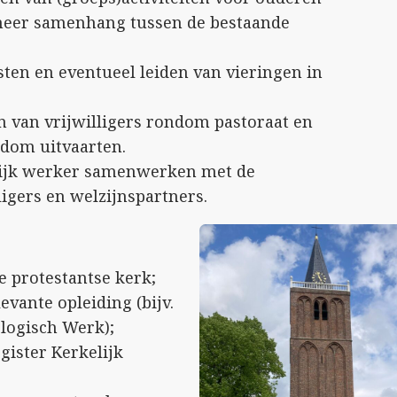
meer samenhang tussen de bestaande
ten en eventueel leiden van vieringen in
 van vrijwilligers rondom pastoraat en
dom uitvaarten.
lijk werker samenwerken met de
ligers en welzijnspartners.
de protestantse kerk;
evante opleiding (bijv.
logisch Werk);
gister Kerkelijk