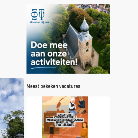
Meest bekeken vacatures