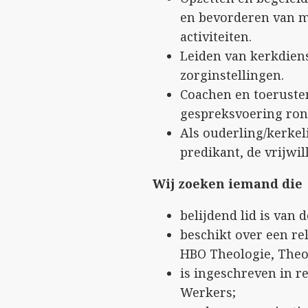
en bevorderen van 
activiteiten.
Leiden van kerkdiens
zorginstellingen.
Coachen en toerusten
gespreksvoering ron
Als ouderling/kerke
predikant, de vrijwil
Wij zoeken iemand die
belijdend lid is van 
beschikt over een rel
HBO Theologie, Theo
is ingeschreven in re
Werkers;