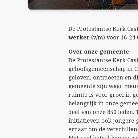
De Protestantse Kerk Cas
werker
(v/m) voor 16-24 
Over onze gemeente
De Protestantse Kerk Cas
geloofsgemeenschap in C
geloven, ontmoeten en di
gemeente zijn waar mens
ruimte is voor groei in g
belangrijk in onze gemee
deel van onze 850 leden.
initiatieven ook jongere
ernaar om de verschillen
Met veel betrokken en ac