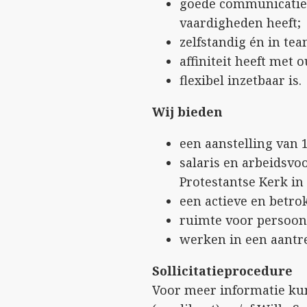
goede communicatiev
vaardigheden heeft;
zelfstandig én in t
affiniteit heeft met 
flexibel inzetbaar is.
Wij bieden
een aanstelling van 1
salaris en arbeidsvo
Protestantse Kerk in
een actieve en betr
ruimte voor persoonl
werken in een aantre
Sollicitatieprocedure
Voor meer informatie ku