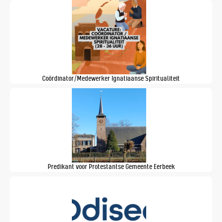
Coördinator/Medewerker Ignatiaanse Spiritualiteit
Predikant voor Protestantse Gemeente Eerbeek