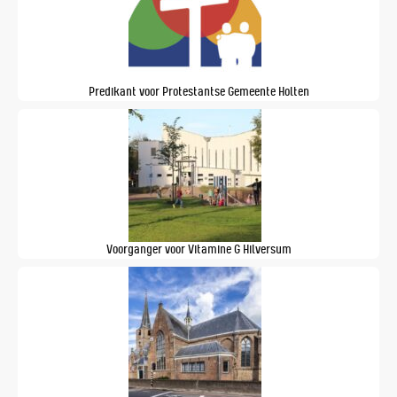
Predikant voor Protestantse Gemeente Holten
Voorganger voor Vitamine G Hilversum