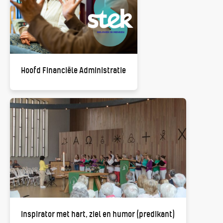
Hoofd Financiële Administratie
Inspirator met hart, ziel en humor (predikant)