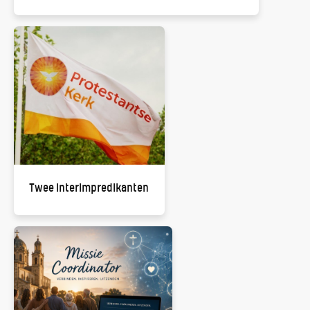
Twee Interimpredikanten