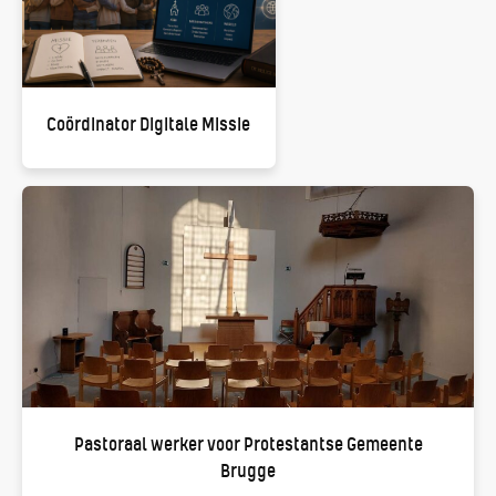
Coördinator Digitale Missie
Pastoraal werker voor Protestantse Gemeente
Brugge