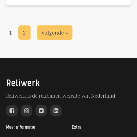
1
2
Volgende »
Reliwerk
Reliwerk is dé relibanen-website van Nederland.
Meer informatie
Extra