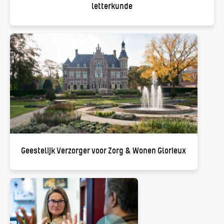
letterkunde
Geestelijk Verzorger voor Zorg & Wonen Glorieux