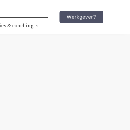
Werkgever?
ies & coaching