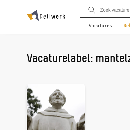
Vacatures
Re
Vacaturelabel:
mantel