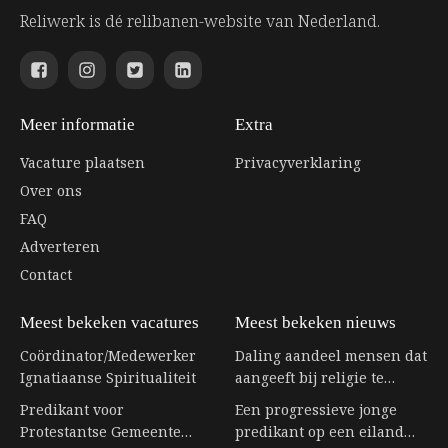
Reliwerk is dé relibanen-website van Nederland.
Meer informatie
Extra
Vacature plaatsen
Privacyverklaring
Over ons
FAQ
Adverteren
Contact
Meest bekeken vacatures
Meest bekeken nieuws
Coördinator/Medewerker
Daling aandeel mensen dat
Ignatiaanse Spiritualiteit
aangeeft bij religie te
horen stagneert
Predikant voor
Een progressieve jonge
Protestantse Gemeente
predikant op een eiland