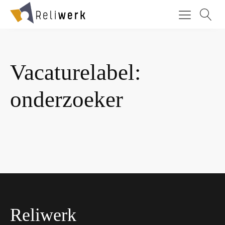
Vacaturelabel:
onderzoeker
Reliwerk