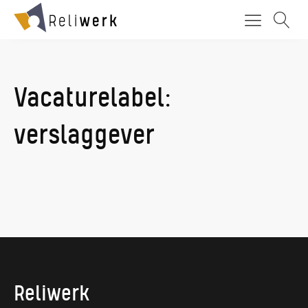
Vacaturelabel:
verslaggever
Reliwerk