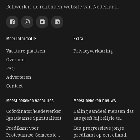
Reliwerk is dé relibanen-website van Nederland.
Meer informatie
Extra
Vacature plaatsen
Privacyverklaring
Over ons
FAQ
Adverteren
Contact
Meest bekeken vacatures
Meest bekeken nieuws
Coördinator/Medewerker
Daling aandeel mensen dat
Ignatiaanse Spiritualiteit
aangeeft bij religie te
horen stagneert
Predikant voor
Een progressieve jonge
Protestantse Gemeente
predikant op een eiland