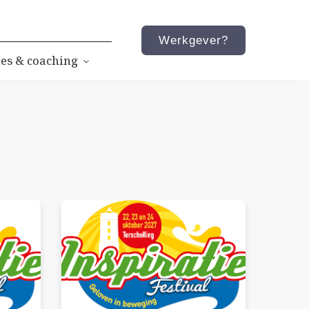
Werkgever?
es & coaching