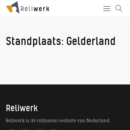
Standplaats:
Gelderland
Reliwerk
Reliwerk is dé relibanen-website van Nederland.