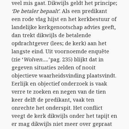
veel mis gaat. Dikwijls geldt het principe;
‘De betaler bepaalt’
. Als een predikant
een rode vlag hijst en het kerkbestuur of
landelijke kerkgenootschap advies geeft,
dan trekt dikwijls de betalende
opdrachtgever (lees; de kerk) aan het
langste eind. Uit voornoemde enquête
(zie ‘
Wolven….’
pag. 235) blijkt dat in
gegeven situaties zelden of nooit
objectieve waarheidsvinding plaatsvindt.
Eerlijk en objectief onderzoek is vaak
verre te zoeken en negen van de tien
keer delft de predikant, vaak ten
onrechte het onderspit. Het conflict
veegt de kerk dikwijls onder het tapijt en
er mag dikwijls niet meer over gepraat