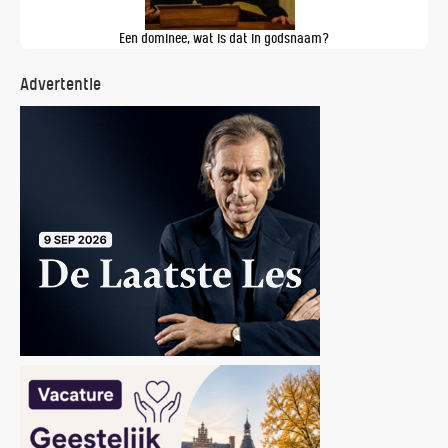
Een dominee, wat is dat in godsnaam?
Advertentie