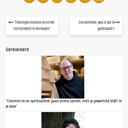
"Theologen moeten leren het
Een dominee, wat is dat in
christendom te verkopen"
godsnaam?
Gerelateerd
“Commercie en spiritualiteit gaan prima samen, mits je geworteld blijft in
je visie”