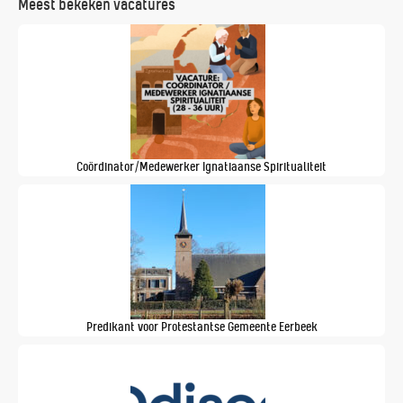
Meest bekeken vacatures
Coördinator/Medewerker Ignatiaanse Spiritualiteit
Predikant voor Protestantse Gemeente Eerbeek