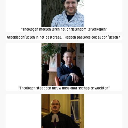
"Theologen moeten leren het christendom te verkopen"
Arbeidsconflicten in het pastoraat: “Hebben pastores ook al conflicten?”
"Theologen staat een nieuw missionarisschap te wachten"