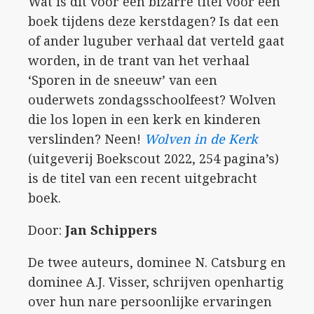
Wat is dit voor een bizarre titel voor een
boek tijdens deze kerstdagen? Is dat een
of ander luguber verhaal dat verteld gaat
worden, in de trant van het verhaal
‘Sporen in de sneeuw’ van een
ouderwets zondagsschoolfeest? Wolven
die los lopen in een kerk en kinderen
verslinden? Neen!
Wolven in de Kerk
(uitgeverij Boekscout 2022, 254 pagina’s)
is de titel van een recent uitgebracht
boek.
Door:
Jan Schippers
De twee auteurs, dominee N. Catsburg en
dominee A.J. Visser, schrijven openhartig
over hun nare persoonlijke ervaringen