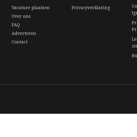
Co
Vacature plaatsen
Privacyverklaring
Ig
Over ons
Pr
FAQ
Pr
Adverteren
Ee
Le
Contact
zi
Bu