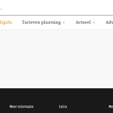
ligids
Tarieven plaatsing
Actueel
Adv
Meer informatie
Extra
Me