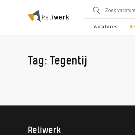
Vacatures
Re
Tag:
Tegentij
Reliwerk