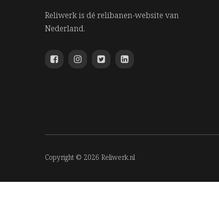
Reliwerk is dé relibanen-website van
Nederland.
Copyright © 2026 Reliwerk.nl