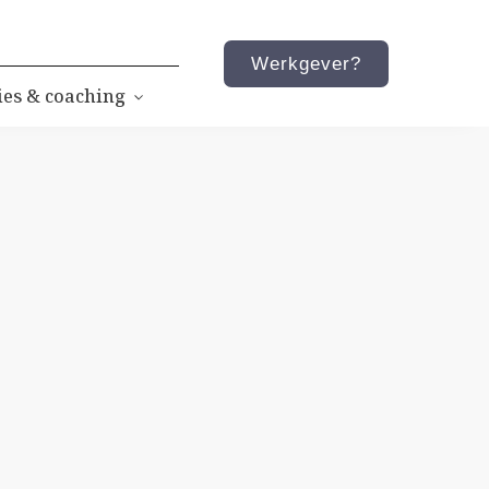
Werkgever?
ies & coaching