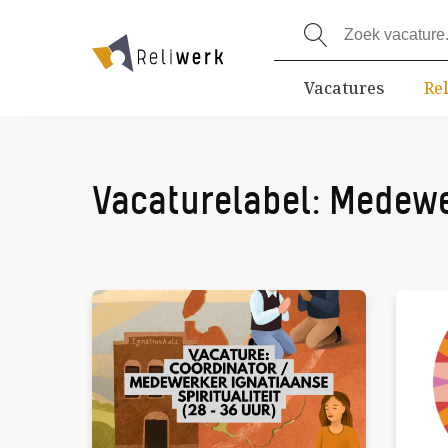
Vacatures
Re
Vacaturelabel:
Medewe