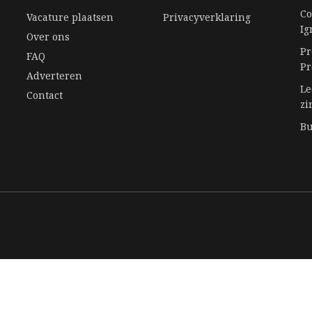
Co
Vacature plaatsen
Privacyverklaring
Ig
Over ons
Pr
FAQ
Pr
Adverteren
Ee
Le
Contact
zi
Bu