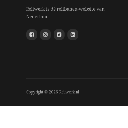
Reliwerk is dé relibanen-website van
Nederland.
Copyright © 2026 Reliwerk.nl