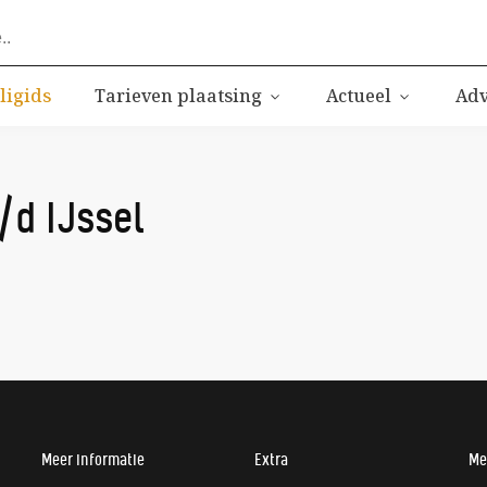
ligids
Tarieven plaatsing
Actueel
Adv
/d IJssel
Meer informatie
Extra
Me