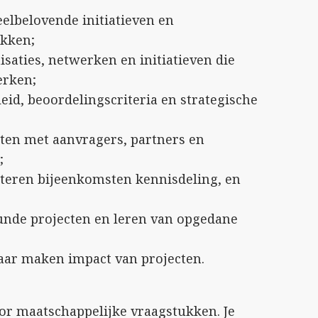
eelbelovende initiatieven en
kken;
saties, netwerken en initiatieven die
erken;
id, beoordelingscriteria en strategische
en met aanvragers, partners en
;
iteren bijeenkomsten kennisdeling, en
nde projecten en leren van opgedane
aar maken impact van projecten.
or maatschappelijke vraagstukken. Je