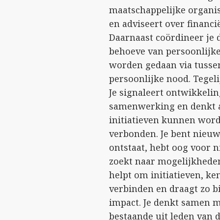
maatschappelijke organis
en adviseert over financ
Daarnaast coördineer je 
behoeve van persoonlijk
worden gedaan via tussen
persoonlijke nood. Tegeli
Je signaleert ontwikkeli
samenwerking en denkt a
initiatieven kunnen word
verbonden. Je bent nieuws
ontstaat, hebt oog voor
zoekt naar mogelijkheden
helpt om initiatieven, k
verbinden en draagt zo 
impact. Je denkt samen 
bestaande uit leden van 