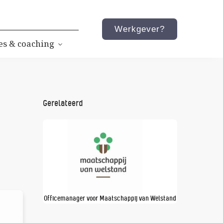
Werkgever?
es & coaching
Gerelateerd
Officemanager voor Maatschappij van Welstand