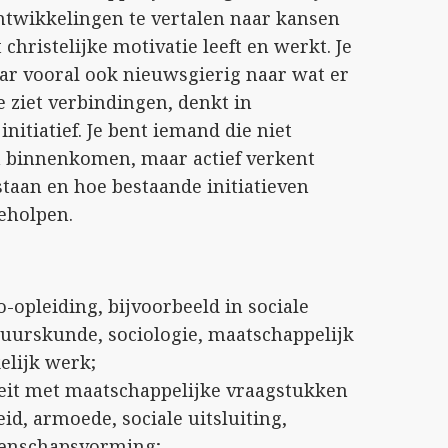
ntwikkelingen te vertalen naar kansen
christelijke motivatie leeft en werkt. Je
aar vooral ook nieuwsgierig naar wat er
e ziet verbindingen, denkt in
itiatief. Je bent iemand die niet
n binnenkomen, maar actief verkent
aan en hoe bestaande initiatieven
eholpen.
-opleiding, bijvoorbeeld in sociale
uurskunde, sociologie, maatschappelijk
elijk werk;
teit met maatschappelijke vraagstukken
, armoede, sociale uitsluiting,
eenschapsvorming;