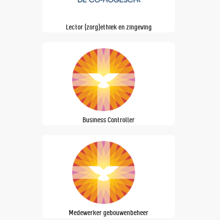
Lector (zorg)ethiek en zingeving
Business Controller
Medewerker gebouwenbeheer