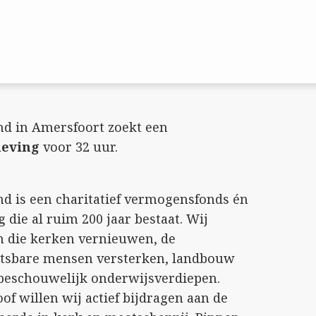
nd in Amersfoort zoekt een
leving
voor 32 uur.
d is een charitatief vermogensfonds én
 die al ruim 200 jaar bestaat. Wij
n die kerken vernieuwen, de
tsbare mensen versterken, landbouw
eschouwelijk onderwijsverdiepen.
oof willen wij actief bijdragen aan de