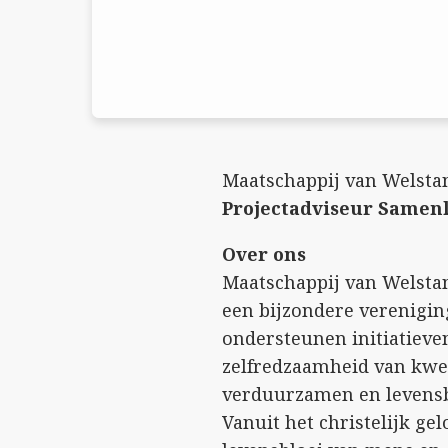
Maatschappij van Welsta
Projectadviseur Samen
Over ons
Maatschappij van Welstan
een bijzondere vereniging
ondersteunen initiatieve
zelfredzaamheid van kwe
verduurzamen en levensb
Vanuit het christelijk gel