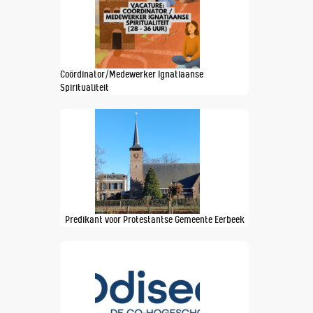
Coördinator/Medewerker Ignatiaanse
Spiritualiteit
Predikant voor Protestantse Gemeente Eerbeek