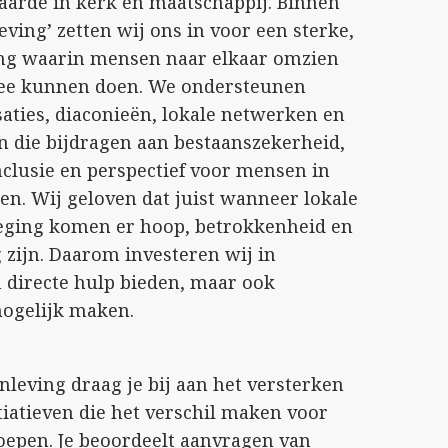
aarde in kerk en maatschappij. Binnen
ving’ zetten wij ons in voor een sterke,
ng waarin mensen naar elkaar omzien
ee kunnen doen. We ondersteunen
aties, diaconieën, lokale netwerken en
n die bijdragen aan bestaanszekerheid,
nclusie en perspectief voor mensen in
n. Wij geloven dat juist wanneer lokale
ging komen er hoop, betrokkenheid en
zijn. Daarom investeren wij in
en directe hulp bieden, maar ook
ogelijk maken.
nleving draag je bij aan het versterken
tiatieven die het verschil maken voor
epen. Je beoordeelt aanvragen van