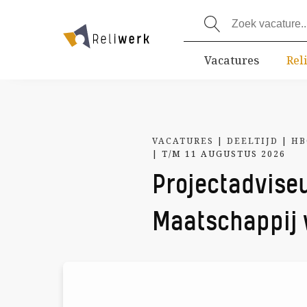
Vacatures
Rel
VACATURES
|
DEELTIJD
|
HB
| T/M 11 AUGUSTUS 2026
Projectadvise
Maatschappij 