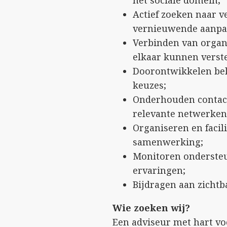
Actief zoeken naar v
vernieuwende aanpa
Verbinden van organi
elkaar kunnen verst
Doorontwikkelen bele
keuzes;
Onderhouden contact
relevante netwerken
Organiseren en facil
samenwerking;
Monitoren ondersteu
ervaringen;
Bijdragen aan zichtb
Wie zoeken wij?
Een adviseur met hart vo