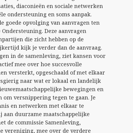
aties, diaconieën en sociale netwerken
iële ondersteuning en soms aanpak.
de goede opvolging van aanvragen ten
e Ondersteuning. Deze aanvragen
partijen die zicht hebben op de
jkertijd kijk je verder dan de aanvraag.
ngen in de samenleving, ziet kansen voor
ctief mee over hoe succesvolle
en versterkt, opgeschaald of met elkaar
gierig naar wat er lokaal en landelijk
 nieuwemaatschappelijke bewegingen en
 om versnippering tegen te gaan. Je
ennis en netwerken met elkaar te
bij aan duurzame maatschappelijke
met de commissie Samenleving,
de vereniging, mee over de verdere