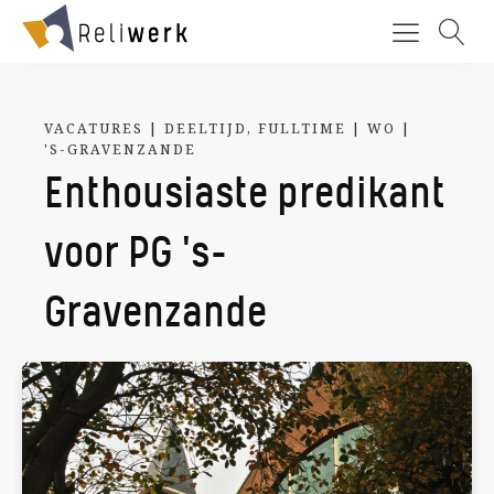
VACATURES
|
DEELTIJD
,
FULLTIME
|
WO
|
'S-GRAVENZANDE
Enthousiaste predikant
voor PG 's-
Gravenzande