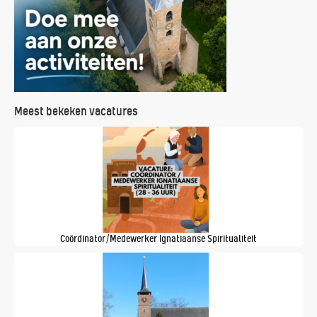
Meest bekeken vacatures
Coördinator/Medewerker Ignatiaanse Spiritualiteit