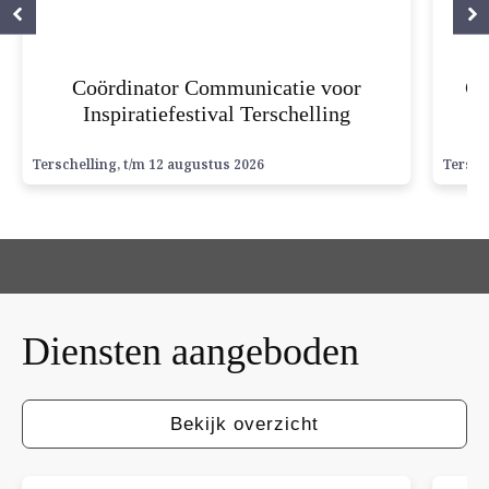
Coördinator Communicatie voor
Co
Inspiratiefestival Terschelling
V
Terschelling
, t/m 12 augustus 2026
Tersch
Diensten
aangeboden
Bekijk overzicht