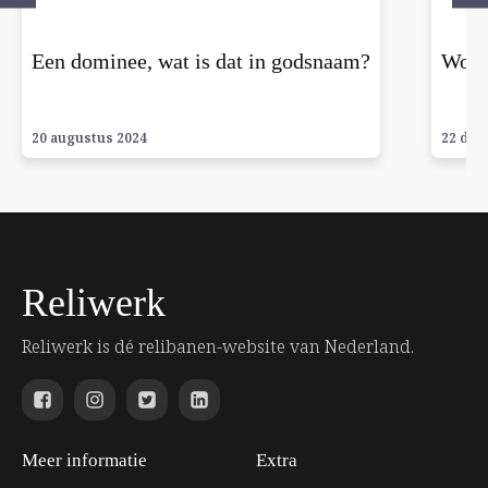
Een dominee, wat is dat in godsnaam?
Wolv
20 augustus 2024
22 dec
Reliwerk
Reliwerk is dé relibanen-website van Nederland.
Meer informatie
Extra