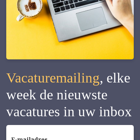
Vacaturemailing
, elke
week de nieuwste
vacatures in uw inbox
E-mailadres