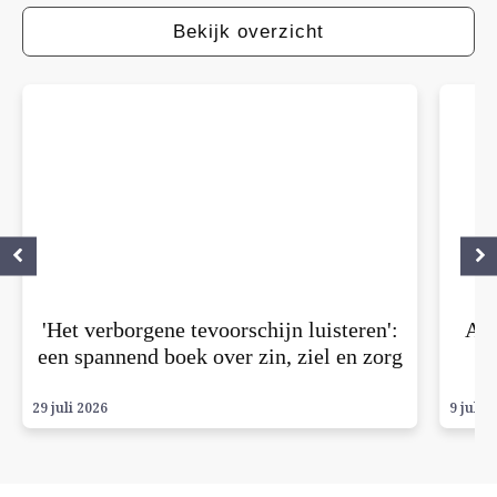
Bekijk overzicht
'Het verborgene tevoorschijn luisteren':
Alb
een spannend boek over zin, ziel en zorg
29 juli 2026
9 juli 